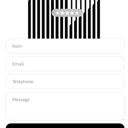
Italiano
Español