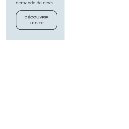
demande de devis.
DÉCOUVRIR
LE SITE