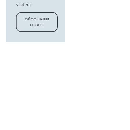
visiteur.
DÉCOUVRIR
LE SITE