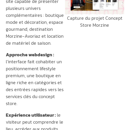
site capable de présenter
plusieurs univers
complémentaires : boutique
Capture du projet Concept
mode et décoration, espace
Store Morzine
gourmand, destination
Morzine-Avoriaz et location
de matériel de saison.
Approche webdesign :
l’interface fait cohabiter un
positionnement lifestyle
premium, une boutique en
ligne riche en catégories et
des entrées rapides vers les
services clés du concept
store.
Expérience utilisateur :
le
visiteur peut comprendre le
lieu, accéder aux produits,