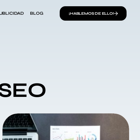
UBLICIDAD
BLOG
¡HABLEMOS DE ELLO!
 SEO