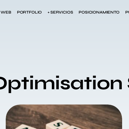
S WEB
PORTFOLIO
+ SERVICIOS
POSICIONAMIENTO
P
Optimisation