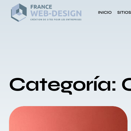
INICIO
SITIO
Categoría: 