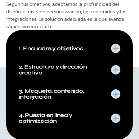
Según tus objetivos, adaptamos la profundidad del
diseño, el nivel de personalización, los contenidos y las
integraciones. La solución adecuada es la que avanza
rápido sin encerrarte.
1. Encuadre y objetivos
2. Estructura y dirección
creativa
3. Maqueta, contenido,
integración
4. Puesta en línea y
optimización