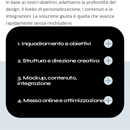
In base ai vostri obiettivi, adattiamo la profondità del
design, il livello di personalizzazione, i contenuti e le
integrazioni. La soluzione giusta è quella che avanza
rapidamente senza rinchiudervi.
1. Inquadramento e obiettivi
2. Struttura e direzione creativa
3. Mockup, contenuto,
integrazione
4. Messa online e ottimizzazione