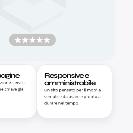
pagine
Responsive e
amministrabile
ione, servizi,
ne chiave già
Un sito pensato per il mobile,
semplice da usare e pronto a
durare nel tempo.