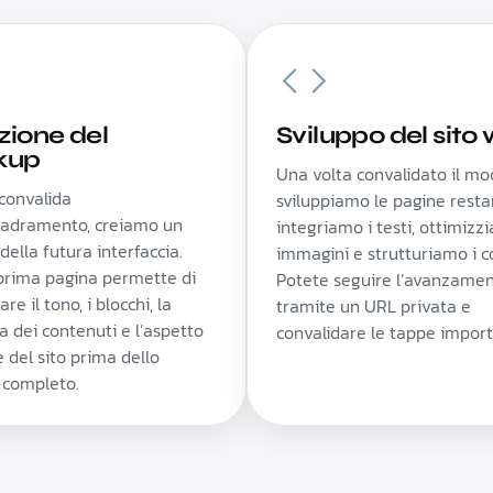
zione del
Sviluppo del sito
kup
Una volta convalidato il mo
convalida
sviluppiamo le pagine restan
quadramento, creiamo un
integriamo i testi, ottimizz
ella futura interfaccia.
immagini e strutturiamo i c
prima pagina permette di
Potete seguire l’avanzame
are il tono, i blocchi, la
tramite un URL privata e
a dei contenuti e l’aspetto
convalidare le tappe import
 del sito prima dello
 completo.