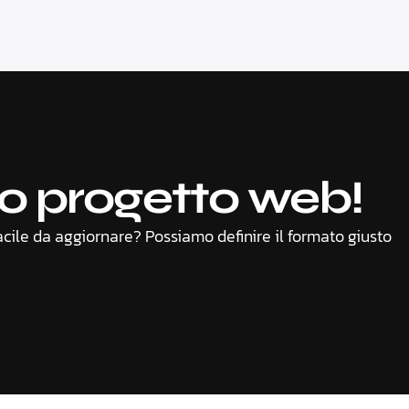
uo progetto web!
acile da aggiornare? Possiamo definire il formato giusto