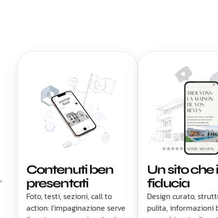
Contenuti ben
Un sito che 
,
presentati
fiducia
Foto, testi, sezioni, call to
Design curato, strut
action: l'impaginazione serve
pulita, informazioni