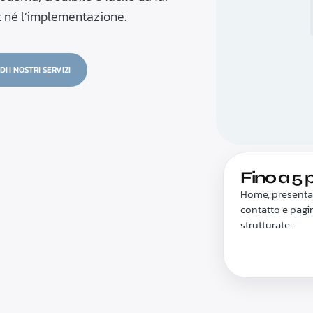
t né l’implementazione.
DI I NOSTRI SERVIZI
Fino a 5 
Home, presentaz
contatto e pagi
strutturate.