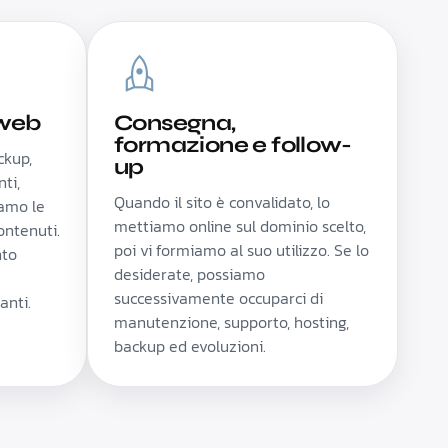
 web
Consegna,
formazione e follow-
ckup,
up
ti,
Quando il sito è convalidato, lo
iamo le
mettiamo online sul dominio scelto,
ontenuti.
poi vi formiamo al suo utilizzo. Se lo
nto
desiderate, possiamo
successivamente occuparci di
anti.
manutenzione, supporto, hosting,
backup ed evoluzioni.