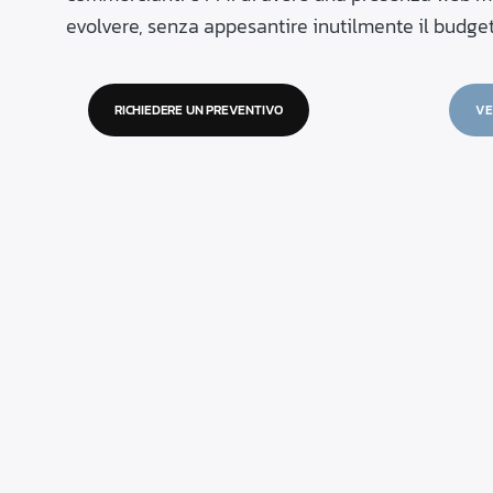
evolvere, senza appesantire inutilmente il budge
RICHIEDERE UN PREVENTIVO
VE