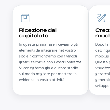
Ricezione del
Crea
capitolato
moc
In questa prima fase riceviamo gli
Dopo la 
elementi da integrare nel vostro
dell’in
sito e li confrontiamo con i vincoli
mockup d
grafici, tecnici e con i vostri obiettivi.
Questa 
Vi consigliamo già a questo stadio
visualizz
sul modo migliore per mettere in
gerarchi
evidenza la vostra attività.
generale
sviluppo