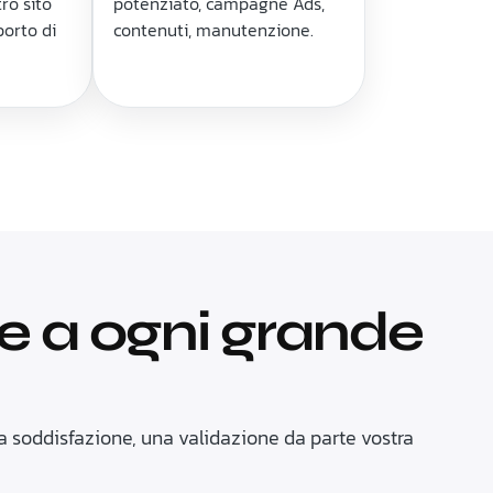
tro sito
potenziato, campagne Ads,
porto di
contenuti, manutenzione.
e a ogni grande
tra soddisfazione, una validazione da parte vostra