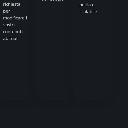
richiesta
pulita e
per
scalabile.
modificare i
vostri
contenuti
abituali.