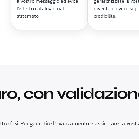
il vostro messaggio ed evita
gerarchizzate: il vos
l'effetto catalogo mal
diventa un vero sup
sistemato.
credibilità.
o, con validazion
uattro fasi. Per garantire l’avanzamento e assicurare la vos