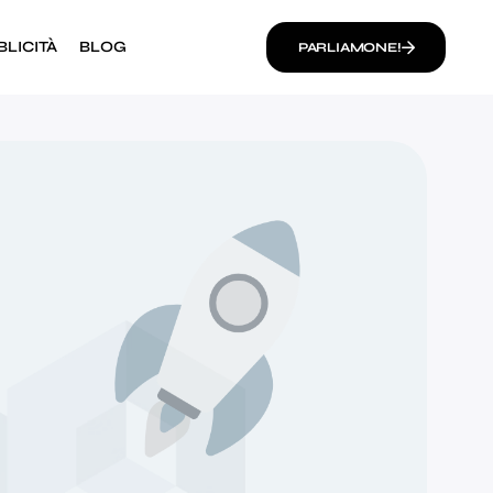
BLICITÀ
BLOG
PARLIAMONE!