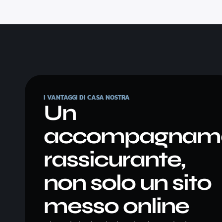
I VANTAGGI DI CASA NOSTRA
Un
accompagnam
rassicurante,
non solo un sito
messo online