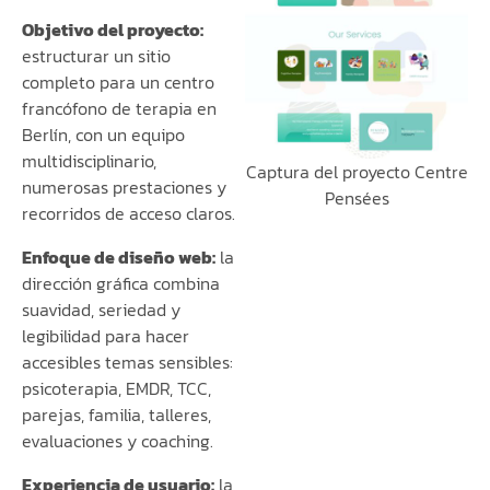
Objetivo del proyecto:
estructurar un sitio
completo para un centro
francófono de terapia en
Berlín, con un equipo
multidisciplinario,
Captura del proyecto Centre
numerosas prestaciones y
Pensées
recorridos de acceso claros.
Enfoque de diseño web:
la
dirección gráfica combina
suavidad, seriedad y
legibilidad para hacer
accesibles temas sensibles:
psicoterapia, EMDR, TCC,
parejas, familia, talleres,
evaluaciones y coaching.
Experiencia de usuario:
la