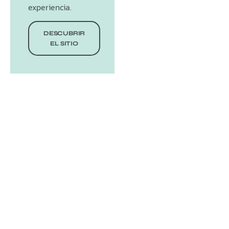
experiencia.
DESCUBRIR
EL SITIO