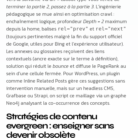
terminer la partie 2, passez à la partie 3
. L’ingénierie
pédagogique se mue ainsi en optimisation crawl :
enchaînement logique, profondeur
Depth = 2
maximum
depuis la home, balises
et
rel="prev"
rel="next"
(toujours pertinentes malgré la fin du support officiel
de Google, utiles pour Bing et l’expérience utilisateur).
Les annexes ou glossaires reçoivent des liens
contextuels (ancre exacte sur le terme à définition),
solution qui réduit le
bounce
et diffuse le PageRank au
sein d’une cellule fermée. Pour WordPress, un plugin
comme Inline Related Posts gère ces suggestions sans
intervention manuelle, mais sur un headless CMS,
Grafbase ou Strapi, on script ce maillage via un graphe
Neo4j analysant la co-occurrence des concepts.
Stratégies de contenu
evergreen : enseigner sans
devenir obsolète