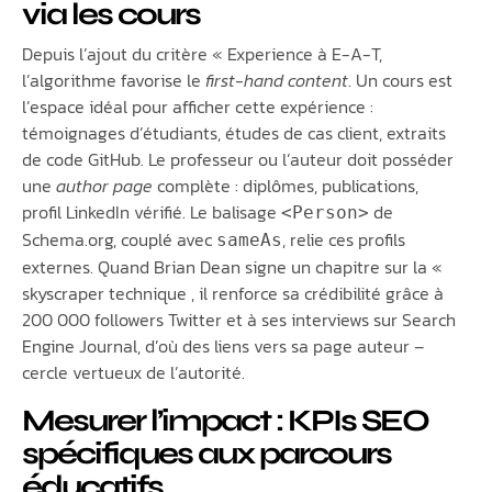
via les cours
Depuis l’ajout du critère « Experience à E-A-T,
l’algorithme favorise le
first-hand content
. Un cours est
l’espace idéal pour afficher cette expérience :
témoignages d’étudiants, études de cas client, extraits
de code GitHub. Le professeur ou l’auteur doit posséder
une
author page
complète : diplômes, publications,
profil LinkedIn vérifié. Le balisage
de
<Person>
Schema.org, couplé avec
, relie ces profils
sameAs
externes. Quand Brian Dean signe un chapitre sur la «
skyscraper technique , il renforce sa crédibilité grâce à
200 000 followers Twitter et à ses interviews sur Search
Engine Journal, d’où des liens vers sa page auteur –
cercle vertueux de l’autorité.
Mesurer l’impact : KPIs SEO
spécifiques aux parcours
éducatifs