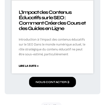
L’Impact des Contenus
Éducatifs sur le SEO :
Comment Créer des Cours et
des Guides en Ligne
Introduction à l’Impact des contenus éducatifs
sur le SEO Dans le monde numérique actuel, le
rôle stratégique du contenu éducatif ne peut
être sous-estimé, particulièrement
LIRE LA SUITE »
NOUS CONTACTER