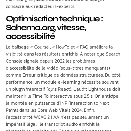
consacré aux rédacteurs-experts.
Optimisation technique :
Schema.org, vitesse,
accessibilité
Le balisage « Course , « HowTo et « FAQ améliore la
visibilité dans les résultats enrichis. À noter que Search
Console signale depuis 2022 les problèmes
d’accessibilité de la vidéo (sous-titres manquants)
comme Erreur critique de données structurées. Du côté
performance, un module e-learning nécessite souvent
un plugin interactif (quiz React). L’audit Lighthouse doit
maintenir le Time To Interactive sous 2,5 s. On anticipe
la montée en puissance d’INP (Interaction to Next
Paint) dans les Core Web Vitals 2024. Enfin,
l’accessibilité WCAG 2.1 AA n’est pas seulement un
impératif légal : le transcript audio enrichit la
sémantique, exploité par Google pour les passages