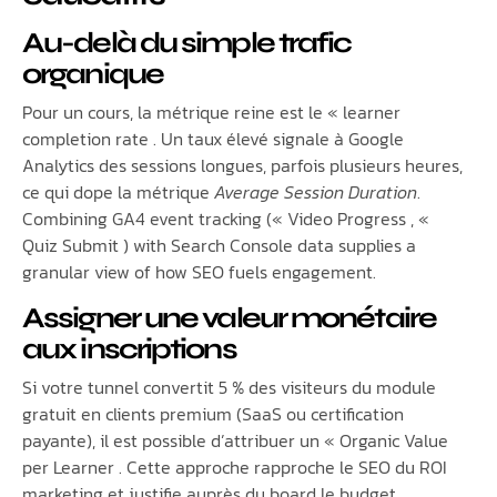
Au-delà du simple trafic
organique
Pour un cours, la métrique reine est le « learner
completion rate . Un taux élevé signale à Google
Analytics des sessions longues, parfois plusieurs heures,
ce qui dope la métrique
Average Session Duration
.
Combining GA4 event tracking (« Video Progress , «
Quiz Submit ) with Search Console data supplies a
granular view of how SEO fuels engagement.
Assigner une valeur monétaire
aux inscriptions
Si votre tunnel convertit 5 % des visiteurs du module
gratuit en clients premium (SaaS ou certification
payante), il est possible d’attribuer un « Organic Value
per Learner . Cette approche rapproche le SEO du ROI
marketing et justifie auprès du board le budget