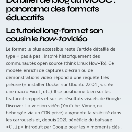
panorama des formats
éducatifs
Le tutoriel long-form et son
cousin le
how-to
vidéo
Le format le plus accessible reste l’article détaillé de
type « pas à pas , inspiré historiquement des
communautés open source (think Linux How-To). Ce
modèle, enrichi de captures d’écran ou de
démonstrations vidéo, répond à une requête très
précise (« installer Docker sur Ubuntu 22.04 , « créer
une macro Excel , etc.). Il se positionne bien sur les
featured snippets et sur les résultats visuels de Google
Discover. La version vidéo (YouTube, Vimeo, ou
hébergée via un CDN privé) augmente la visibilité dans
les carrousels et, depuis 2021, bénéficie du balisage
introduit par Google pour les « moments clés .
<Clip>