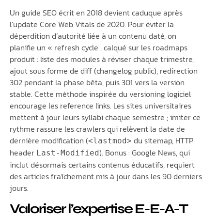
Un guide SEO écrit en 2018 devient caduque après
l’update Core Web Vitals de 2020. Pour éviter la
déperdition d’autorité liée à un contenu daté, on
planifie un « refresh cycle , calqué sur les roadmaps
produit : liste des modules à réviser chaque trimestre,
ajout sous forme de diff (changelog public), redirection
302 pendant la phase bêta, puis 301 vers la version
stable. Cette méthode inspirée du versioning logiciel
encourage les reference links. Les sites universitaires
mettent à jour leurs syllabi chaque semestre ; imiter ce
rythme rassure les crawlers qui relèvent la date de
dernière modification (
du sitemap, HTTP
<lastmod>
header
). Bonus : Google News, qui
Last-Modified
inclut désormais certains contenus éducatifs, requiert
des articles fraîchement mis à jour dans les 90 derniers
jours.
Valoriser l’expertise E-E-A-T