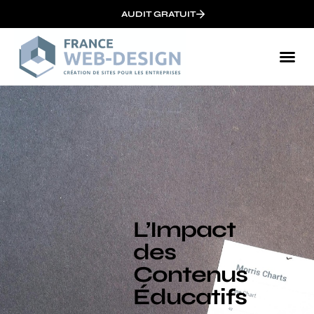
AUDIT GRATUIT
L’Impact
des
Contenus
Éducatifs