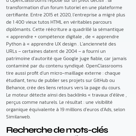
d’OpenClassrooms repose sur un pivot décisif : la
transformation d’un forum tutoriel en une plateforme
certifiante. Entre 2015 et 2020, l’entreprise a migré plus
de 1 400 vieux tutos HTML en véritables parcours
diplômants. Cette réécriture a quadrillé la sémantique
« apprendre + compétence digitale , de « apprendre
Python à « apprendre UX design . L’ancienneté des
URLs – certaines datent de 2004 – a fourni un
patrimoine d’autorité que Google juge fiable, car jamais
contaminé par du contenu syndiqué. OpenClassrooms
tire aussi profit d’un micro-maillage externe : chaque
étudiant, tenu de publier ses projets sur GitHub ou
Behance, crée des liens retours vers la page du cours.
Le moteur détecte ainsi des backlinks « travaux d’élève ,
perçus comme naturels. Le résultat : une visibilité
organique équivalente à 19 millions d’euros d’Ads, selon
Similarweb.
Recherche de mots-clés