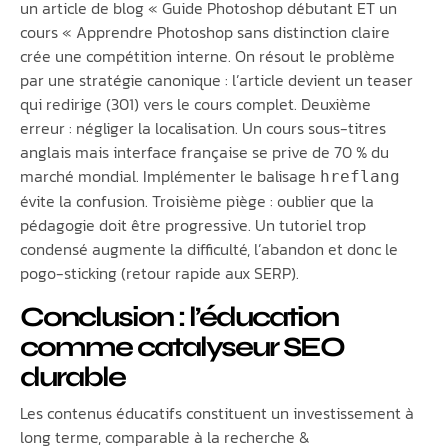
un article de blog « Guide Photoshop débutant ET un
cours « Apprendre Photoshop sans distinction claire
crée une compétition interne. On résout le problème
par une stratégie canonique : l’article devient un teaser
qui redirige (301) vers le cours complet. Deuxième
erreur : négliger la localisation. Un cours sous-titres
anglais mais interface française se prive de 70 % du
marché mondial. Implémenter le balisage
hreflang
évite la confusion. Troisième piège : oublier que la
pédagogie doit être progressive. Un tutoriel trop
condensé augmente la difficulté, l’abandon et donc le
pogo-sticking (retour rapide aux SERP).
Conclusion : l’éducation
comme catalyseur SEO
durable
Les contenus éducatifs constituent un investissement à
long terme, comparable à la recherche &