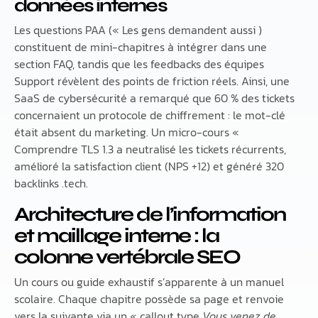
données internes
Les questions PAA (« Les gens demandent aussi )
constituent de mini-chapitres à intégrer dans une
section FAQ, tandis que les feedbacks des équipes
Support révèlent des points de friction réels. Ainsi, une
SaaS de cybersécurité a remarqué que 60 % des tickets
concernaient un protocole de chiffrement : le mot-clé
était absent du marketing. Un micro-cours «
Comprendre TLS 1.3 a neutralisé les tickets récurrents,
amélioré la satisfaction client (NPS +12) et généré 320
backlinks .tech.
Architecture de l’information
et maillage interne : la
colonne vertébrale SEO
Un cours ou guide exhaustif s’apparente à un manuel
scolaire. Chaque chapitre possède sa page et renvoie
vers la suivante via un « callout type
Vous venez de