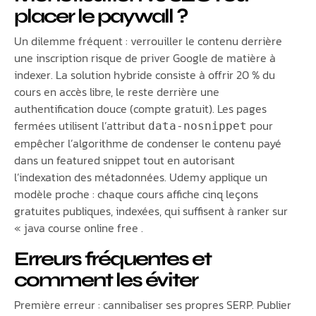
placer le paywall ?
Un dilemme fréquent : verrouiller le contenu derrière
une inscription risque de priver Google de matière à
indexer. La solution hybride consiste à offrir 20 % du
cours en accès libre, le reste derrière une
authentification douce (compte gratuit). Les pages
fermées utilisent l’attribut
pour
data-nosnippet
empêcher l’algorithme de condenser le contenu payé
dans un featured snippet tout en autorisant
l’indexation des métadonnées. Udemy applique un
modèle proche : chaque cours affiche cinq leçons
gratuites publiques, indexées, qui suffisent à ranker sur
« java course online free .
Erreurs fréquentes et
comment les éviter
Première erreur : cannibaliser ses propres SERP. Publier