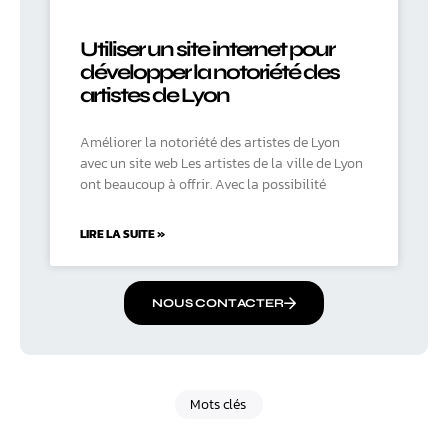
Utiliser un site internet pour
développer la notoriété des
artistes de Lyon
Améliorer la notoriété des artistes de Lyon
avec un site web Les artistes de la ville de Lyon
ont beaucoup à offrir. Avec la possibilité
LIRE LA SUITE »
NOUS CONTACTER
Mots clés