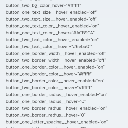
button_two_bg_color_hover="#ffffff"
button_one_text_size__hover_enabled="off"
button_two_text_size__hover_enabled="off"
button_one_text_color__hover_enabled="on"
button_one_text_color__hover="#ACB9CA"
button_two_text_color__hover_enabled="on"
button_two_text_color__hover="#6eba01"
button_one_border_width__hover_enabled="off"
button_two_border_width__hover_enabled="off"
button_one_border_color__hover_enabled="on"
button_one_border_color__hover="#ffffff"
button_two_border_color__hover_enabled="on"
button_two_border_color__hover="#ffffff"
button_one_border_radius__hover_enabled="on"
button_one_border_radius__hover="0"
button_two_border_radius__hover_enabled="on"
button_two_border_radius__hover="0"
button_one_letter_spacing__hover_enabled="on"