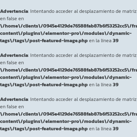
Advertencia
: Intentando acceder al desplazamiento de matriz
en false en
\/home\/clients\/0945e4129de76588fab87b6f53252cc5\/f
content\/plugins\/elementor-pro\/modules\/dynamic-
tags\/tags\/post-featured-image.php
en la línea
39
Advertencia
: Intentando acceder al desplazamiento de matriz
en false en
\/home\/clients\/0945e4129de76588fab87b6f53252cc5\/f
content\/plugins\/elementor-pro\/modules\/dynamic-
tags\/tags\/post-featured-image.php
en la línea
39
Advertencia
: Intentando acceder al desplazamiento de matriz
en false en
\/home\/clients\/0945e4129de76588fab87b6f53252cc5\/f
content\/plugins\/elementor-pro\/modules\/dynamic-
tags\/tags\/post-featured-image.php
en la línea
39