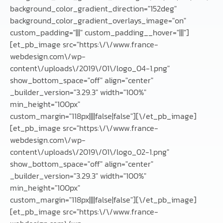
background_color_gradient_direction="152deg"
background_color_gradient_overlays_image="on"
custom_padding="|||" custom_padding__hover="|||"]
[et_pb_image src="https:\/\/www.france-
webdesign.com\/wp-
content\/uploads\/2019\/01\/logo_04-1.png"
show_bottom_space="off" align="center"
_builder_version="3.29.3" width="100%"
min_height="100px"
custom_margin="118px||||false|false"][\/et_pb_image]
[et_pb_image src="https:\/\/www.france-
webdesign.com\/wp-
content\/uploads\/2019\/01\/logo_02-1.png"
show_bottom_space="off" align="center"
_builder_version="3.29.3" width="100%"
min_height="100px"
custom_margin="118px||||false|false"][\/et_pb_image]
[et_pb_image src="https:\/\/www.france-