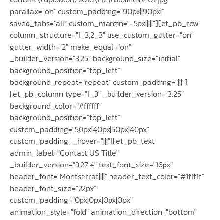
parallax="on" custom_padding="90px||90px|"
saved_tabs="all" custom_margin="-5px|||||"][et_pb_row
column_structure="1_3,2_3" use_custom_gutter="on"
gutter_width="2" make_equal="on"
_builder_version="3.25" background_size="initial"
background_position="top_left"
background_repeat="repeat" custom_padding="|||"]
[et_pb_column type="1_3" _builder_version="3.25"
background_color="#ffffff"
background_position="top_left"
custom_padding="50px|40px|50px|40px"
custom_padding__hover="|||"][et_pb_text
admin_label="Contact US Title"
_builder_version="3.27.4" text_font_size="16px"
header_font="Montserrat||||" header_text_color="#1f1f1f"
header_font_size="22px"
custom_padding="0px|0px|0px|0px"
animation_style="fold" animation_direction="bottom"