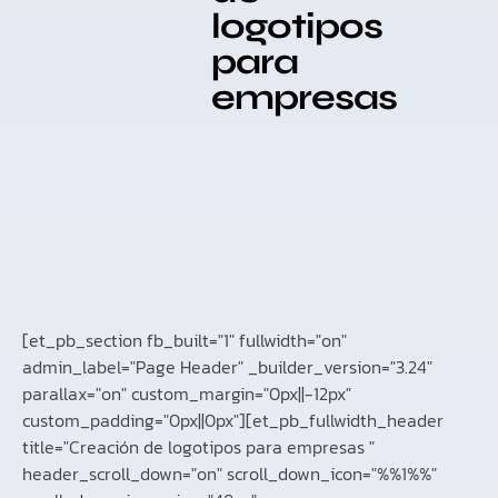
logotipos
para
empresas
[et_pb_section fb_built="1" fullwidth="on"
admin_label="Page Header" _builder_version="3.24"
parallax="on" custom_margin="0px||-12px"
custom_padding="0px||0px"][et_pb_fullwidth_header
title="Creación de logotipos para empresas "
header_scroll_down="on" scroll_down_icon="%%1%%"