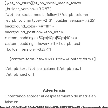
[\/et_pb_blurb][et_pb_social_media_follow
_builder_version= »3.0.87″]
[\/et_pb_social_media_follow][\/et_pb_column]
[et_pb_column type= »2_3″ _builder_version= »3.25″
background_color= »#ffffff »
background_position= »top_left »
custom_padding= »50px|40px|50px|40px »
custom_padding__hover= »||| »][et_pb_text
_builder_version= »3.27.4″]
[contact-form-7 id= »1213″ title= »Contact form 1″]
[/et_pb_text][/et_pb_column][/et_pb_row]
[/et_pb_section]
Advertencia
: Intentando acceder al desplazamiento de matriz en
false en
ients\/0945e4129de76588fab87b6f53252cc5\/francewebde