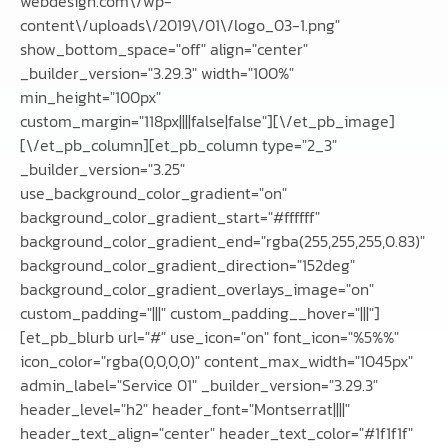
webdesign.com\/wp-
content\/uploads\/2019\/01\/logo_03-1.png"
show_bottom_space="off" align="center"
_builder_version="3.29.3" width="100%"
min_height="100px"
custom_margin="118px||||false|false"][\/et_pb_image]
[\/et_pb_column][et_pb_column type="2_3"
_builder_version="3.25"
use_background_color_gradient="on"
background_color_gradient_start="#ffffff"
background_color_gradient_end="rgba(255,255,255,0.83)"
background_color_gradient_direction="152deg"
background_color_gradient_overlays_image="on"
custom_padding="|||" custom_padding__hover="|||"]
[et_pb_blurb url="#" use_icon="on" font_icon="%5%%"
icon_color="rgba(0,0,0,0)" content_max_width="1045px"
admin_label="Service 01" _builder_version="3.29.3"
header_level="h2" header_font="Montserrat||||"
header_text_align="center" header_text_color="#1f1f1f"