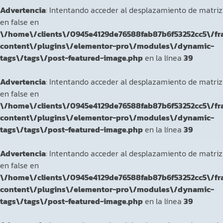
Advertencia
: Intentando acceder al desplazamiento de matriz
en false en
\/home\/clients\/0945e4129de76588fab87b6f53252cc5\/f
content\/plugins\/elementor-pro\/modules\/dynamic-
tags\/tags\/post-featured-image.php
en la línea
39
Advertencia
: Intentando acceder al desplazamiento de matriz
en false en
\/home\/clients\/0945e4129de76588fab87b6f53252cc5\/f
content\/plugins\/elementor-pro\/modules\/dynamic-
tags\/tags\/post-featured-image.php
en la línea
39
Advertencia
: Intentando acceder al desplazamiento de matriz
en false en
\/home\/clients\/0945e4129de76588fab87b6f53252cc5\/f
content\/plugins\/elementor-pro\/modules\/dynamic-
tags\/tags\/post-featured-image.php
en la línea
39