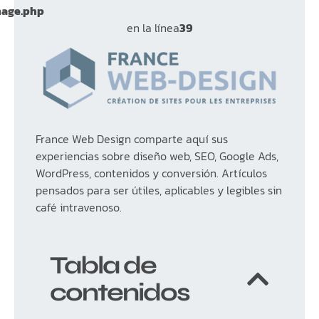
mage.php
en la línea
39
France Web Design comparte aquí sus
experiencias sobre diseño web, SEO, Google Ads,
WordPress, contenidos y conversión. Artículos
pensados para ser útiles, aplicables y legibles sin
café intravenoso.
Tabla de
contenidos