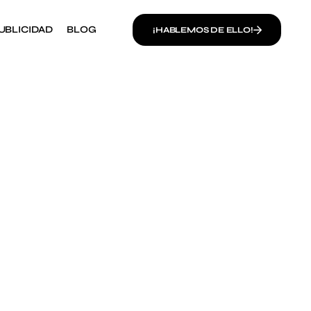
UBLICIDAD
BLOG
¡HABLEMOS DE ELLO!